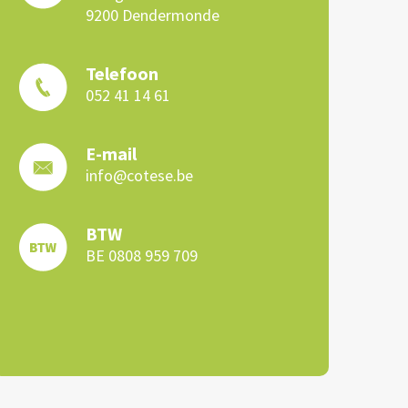
9200 Dendermonde
Telefoon
052 41 14 61
E-mail
info@cotese.be
BTW
BE 0808 959 709