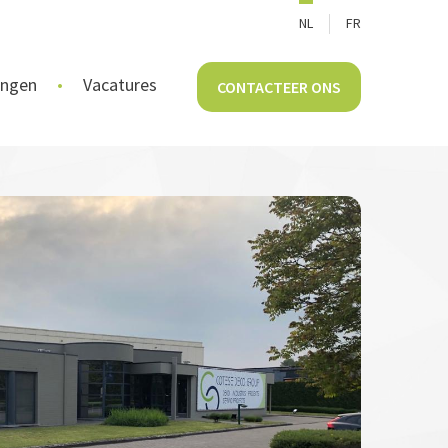
NL
FR
ingen
Vacatures
CONTACTEER ONS