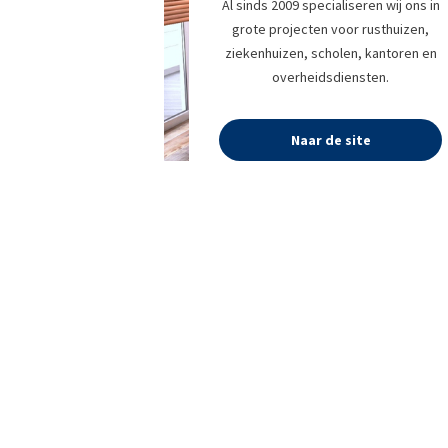
Al sinds 2009 specialiseren wij ons in
grote projecten voor rusthuizen,
ziekenhuizen, scholen, kantoren en
overheidsdiensten.
Naar de site