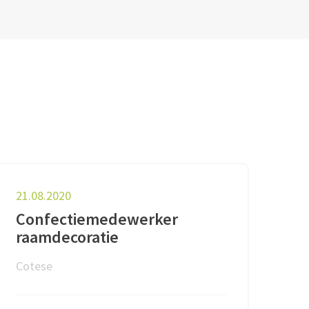
21.08.2020
Confectiemedewerker
raamdecoratie
Cotese