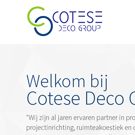
Welkom bij
Cotese Deco 
"Wij zijn al jaren ervaren partner in pr
projectinrichting, ruimteakoestiek en 