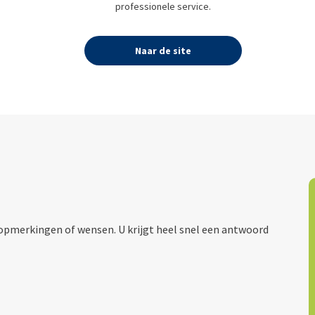
professionele service.
Naar de site
, opmerkingen of wensen. U krijgt heel snel een antwoord