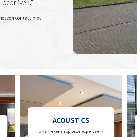
n bedrijven."
m meteen contact met
ACOUSTICS
U kan rekenen op onze expertise in