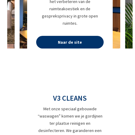
het verbeteren van de
ruimteakoestiek en de
gespreksprivacy in grote open
ruimtes.
Naar de site
V3 CLEANS
Met onze speciaal gebouwde
“waswagen” komen we je gordijnen
ter plaatse reinigen en
desinfecteren. We garanderen een