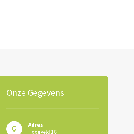
Onze Gegevens
Adres
Hoogveld 16